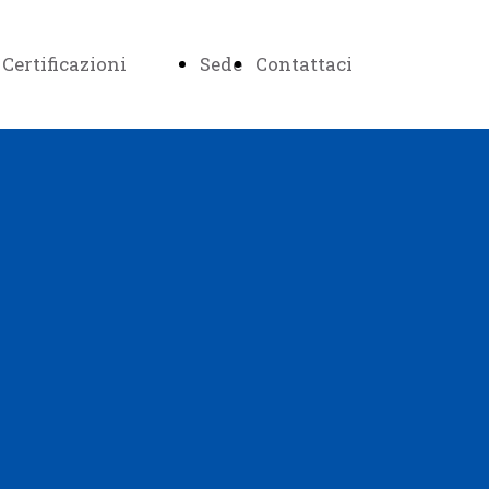
Certificazioni
Sede
Contattaci
Certificazione
Italiano come
lingua
straniera
Certificazione