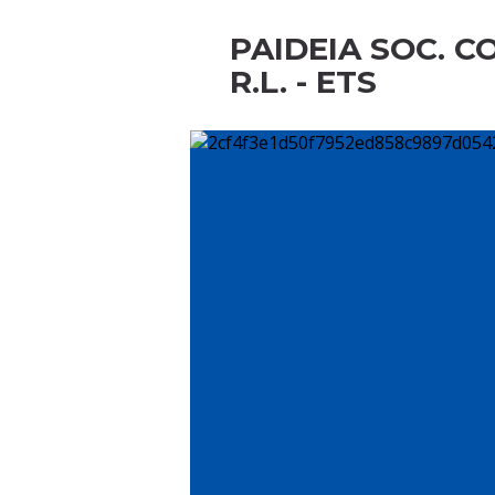
PAIDEIA SOC. CO
R.L. - ETS