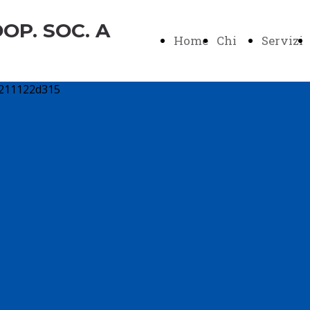
OP. SOC. A
Home
Chi
Servizi
Page
Siamo