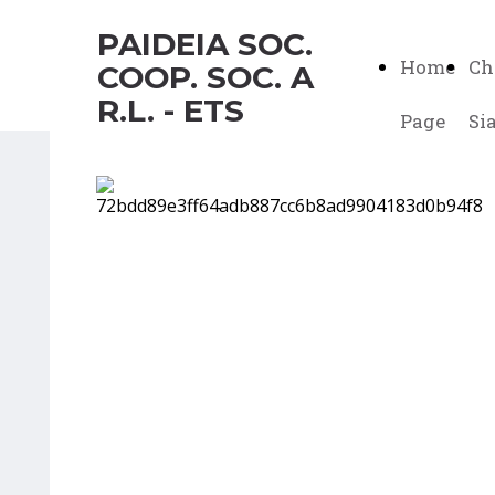
PAIDEIA SOC.
Home
Ch
COOP. SOC. A
R.L. - ETS
Page
Si